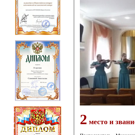
2
место и звани