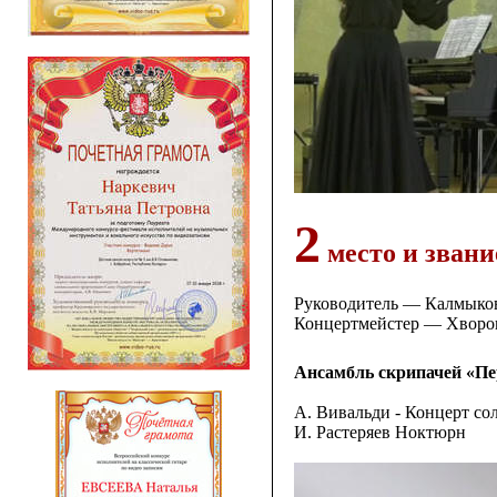
2
место и звани
Руководитель — Калмыков
Концертмейстер — Хворо
Ансамбль скрипачей «Пе
А. Вивальди - Концерт со
И. Растеряев Ноктюрн