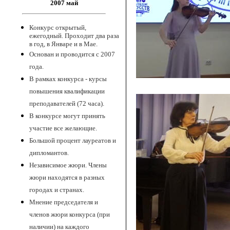
2007 май
Конкурс открытый,
ежегодный. Проходит два раза
в год, в Январе и в Мае.
Основан и проводится с 2007
года.
В рамках конкурса - курсы
повышения квалификации
преподавателей (72 часа).
В конкурсе могут принять
участие все желающие.
Большой процент лауреатов и
дипломантов.
Независимое жюри. Члены
жюри находятся в разных
городах и странах.
Мнение председателя и
членов жюри конкурса (при
наличии) на каждого