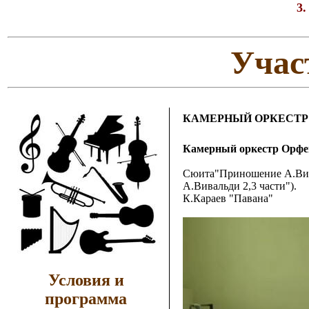
3
Учас
КАМЕРНЫЙ ОРКЕСТР
Камерный оркестр Орфе
Сюита"Приношение А.Вив
А.Вивальди 2,3 части").
К.Караев "Павана"
Условия и
программа