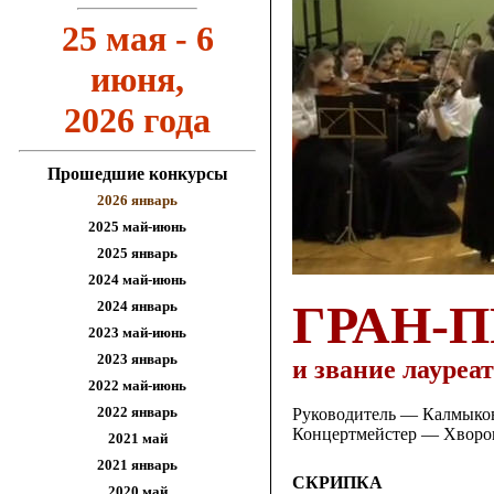
25 мая - 6
июня,
2026 года
Прошедшие конкурсы
2026 январь
2025 май-июнь
2025 январь
2024 май-июнь
ГРАН-
2024 январь
2023 май-июнь
2023 январь
и звание лауреа
2022 май-июнь
2022 январь
Руководитель — Калмыков
Концертмейстер — Хворо
2021 май
2021
январь
СКРИПКА
2020 май