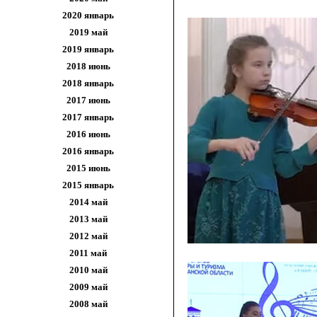
2020 январь
2019 май
2019 январь
2018 июнь
2018 январь
2017 июнь
2017 январь
2016 июнь
2016 январь
2015 июнь
2015 январь
2014 май
2013 май
2012 май
2011 май
2010 май
2009 май
2008 май