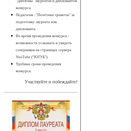
"Дипломы" лауреатов и дипломантов
конкурса.
Педагогам - "Почётные грамоты" за
подготовку лауреата или
дипломанта.
Во время проведения конкурса -
возможность услышать и увидеть
соперников на страницах сервера
YuoTube ("ЮТУБ").
Удобные сроки проведения
конкурса.
Участвуйте и побеждайте!