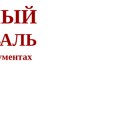
НЫЙ
ВАЛЬ
ументах