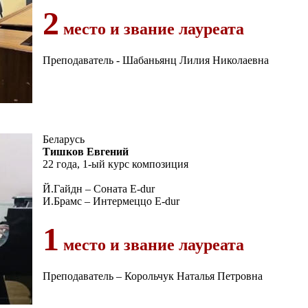
2
место и звание лауреата
Преподаватель - Шабаньянц Лилия Николаевна
Беларусь
Тишков Евгений
22 года, 1-ый курс композиция
Й.Гайдн – Соната E-dur
И.Брамс – Интермеццо E-dur
1
место и звание лауреата
Преподаватель – Корольчук Наталья Петровна