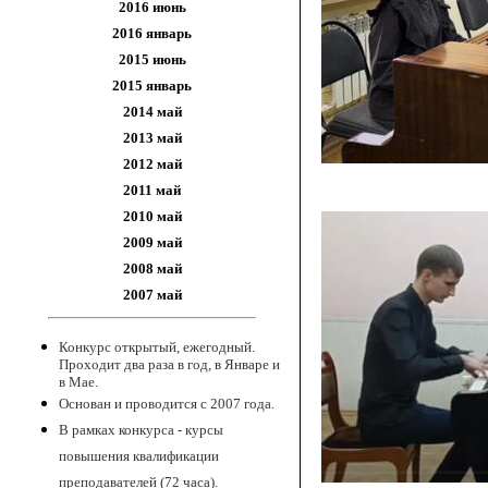
2016 июнь
2016 январь
2015 июнь
2015 январь
2014 май
2013 май
2012 май
2011 май
2010 май
2009 май
2008 май
2007 май
Конкурс открытый, ежегодный.
Проходит два раза в год, в Январе и
в Мае.
Основан и проводится с 2007 года.
В рамках конкурса - курсы
повышения квалификации
преподавателей (72 часа).