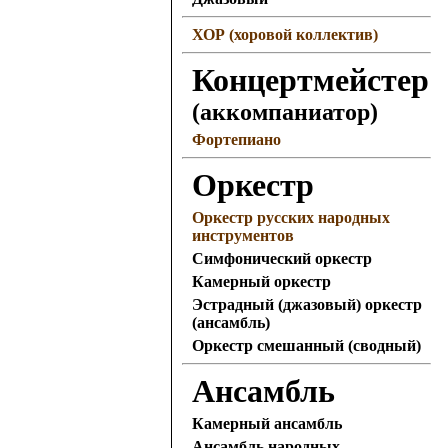
ХОР (хоровой коллектив)
Концертмейстер
(аккомпаниатор)
Фортепиано
Оркестр
Оркестр русских народных
инструментов
Симфонический оркестр
Камерный оркестр
Эстрадный (джазовый) оркестр
(ансамбль)
Оркестр смешанный (сводный)
Ансамбль
Камерный ансамбль
Ансамбль народных