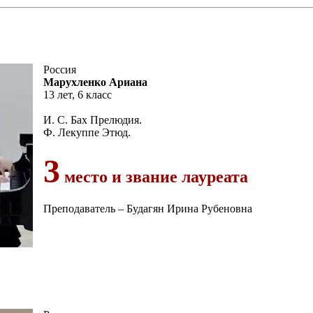
Россия
Марухленко Ариана
13 лет, 6 класс
И. С. Бах Прелюдия.
Ф. Лекуппе Этюд.
3
место и звание лауреата
Преподаватель – Будагян Ирина Рубеновна