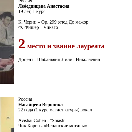
Россия
Лебединцева Анастасия
19 лет, 1 курс
К. Черни – Ор. 299 этюд До мажор
Ф. Фишер – Чикаго
2
место и звание лауреата
Доцент - Шабаньянц Лилия Николаевна
Россия
Нагайцева Вероника
22 года (1 курс магистратуры) вокал
Avishai Cohen - “Smash”
Чик Кориа - «Испанские мотивы»