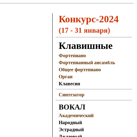
Конкурс-2024
(17 -
31 января
)
Клавишные
Фортепиано
Фортепианный ансамбль
Общее фортепиано
Орган
Клавесин
Синтезатор
ВОКАЛ
Академический
Народный
Эстрадный
Джазовый