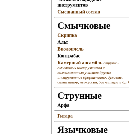
инструментов
Смешанный состав
Смычковые
Скрипка
Альт
Виолончель
Контрабас
Камерный ансамбль
струнно-
смычковых инструментов с
возможностью участия других
инструментов (фортепиано, духовые,
синтезатор, перкуссия, бас-гитара и др.)
Струнные
Арфа
Гитара
Язычковые