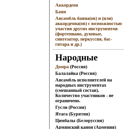
Аккордеон
Баян
Ансамбль баяна(ов) и (или)
аккордеона(ов) с возможностью
участия других инструментов
(фортепиано, духовые,
синтезатор, перкуссия, бас-
гитара и др.)
Народные
Домра
(Россия)
Балалайка (Россия)
Ансамбль исполнителей на
народных инструментах
(смешанный состав).
Количество участников - не
ограничено.
Гусли (Россия)
Ятага (Бурятия)
Цимбалы (Белоруссия)
Армянский канон (Армения)