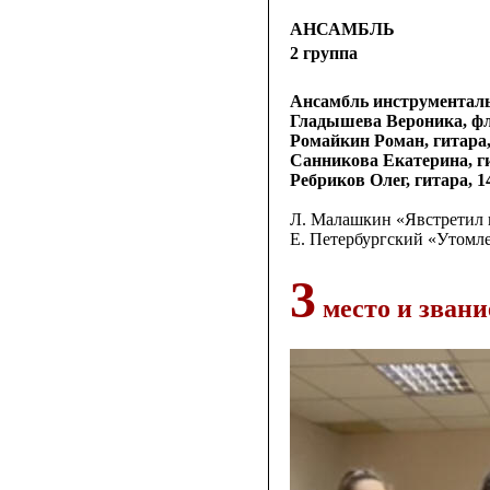
АНСАМБЛЬ
2 группа
Ансамбль инструментал
Гладышева Вероника, фле
Ромайкин Роман, гитара,
Санникова Екатерина, ги
Ребриков Олег, гитара, 1
Л. Малашкин «Явстретил 
Е. Петербургский «Утомл
3
место и звани