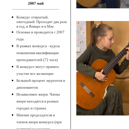
2007 май
Конкурс открытый,
ежегодный. Проходит два раза
в год, в Январе и в Мае.
Основан и проводится с 2007
года.
В рамках конкурса - курсы
повышения квалификации
преподавателей (72 часа).
В конкурсе могут принять
участие все желающие.
Большой процент лауреатов и
дипломантов.
Независимое жюри. Члены
жюри находятся в разных
городах и странах.
Мнение председателя и
членов жюри конкурса (при
наличии) на каждого