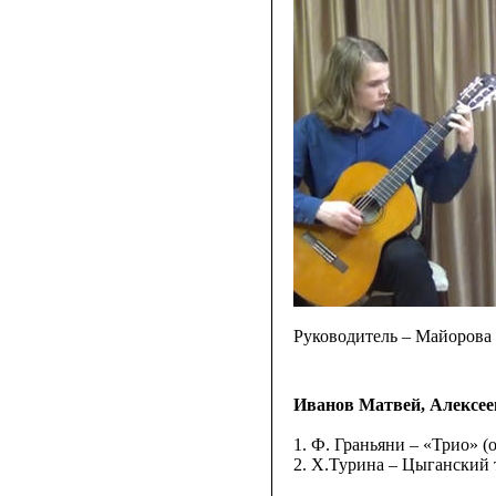
Руководитель – Майорова
Иванов Матвей, Алексее
1. Ф. Граньяни – «Трио» (
2. Х.Турина – Цыганский 