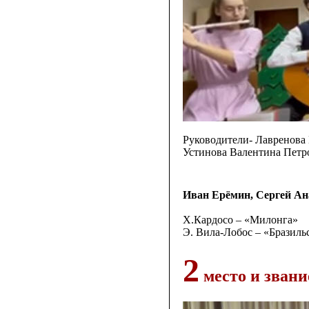
Руководители- Лавренова
Устинова Валентина Петр
Иван Ерёмин, Сергей Ан
Х.Кардосо – «Милонга»
Э. Вила-Лобос – «Бразиль
2
место и звани