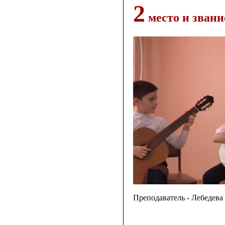
2
место и звани
Преподаватель - Лебедев