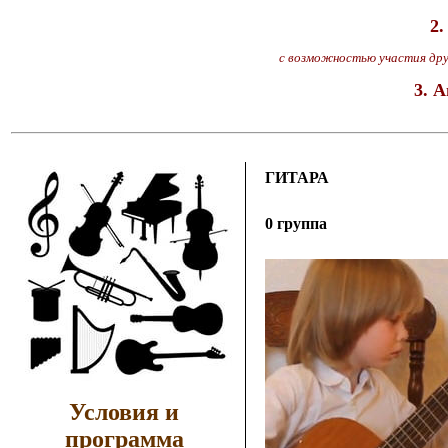
2.
с возможностью участия друг
3. 
ГИТАРА
0 группа
Условия и
программа