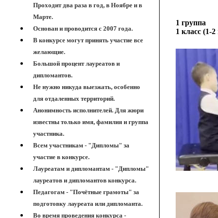
Проходит два раза в год, в Ноябре и в
Марте.
1 группа
Основан и проводится с 2007 года.
1 класс (1-2
В конкурсе могут принять участие все
желающие.
Большой процент лауреатов и
дипломантов.
Не нужно никуда выезжать, особенно
для отдаленных территорий.
Анонимность исполнителей. Для жюри
известны только имя, фамилия и группа
участника.
Всем участникам - "Дипломы" за
участие в конкурсе.
Лауреатам и дипломантам - "Дипломы"
лауреатов и дипломантов конкурса.
Педагогам - "Почётные грамоты" за
подготовку лауреата или дипломанта.
Во время проведения конкурса -