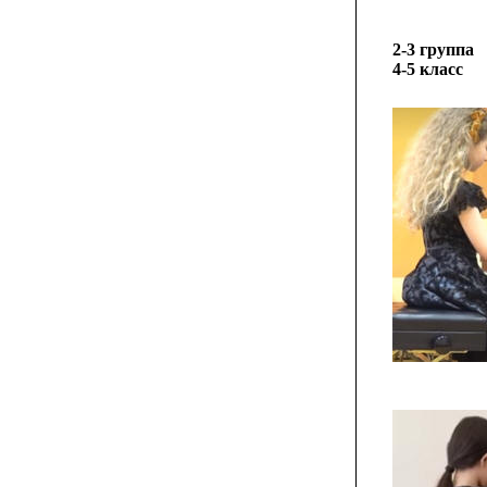
2-3 группа
4-5 класс